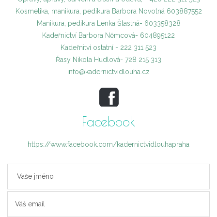
Kosmetika, manikura, pedikura Barbora Novotná 603887552
Manikura, pedikura Lenka Štastná- 603358328
Kadeřnictví Barbora Němcová- 604895122
Kadeřnitví ostatní - 222 311 523
Řasy Nikola Hudlová- 728 215 313
info@kadernictvidlouha.cz
Facebook
https://www.facebook.com/kadernictvidlouhapraha