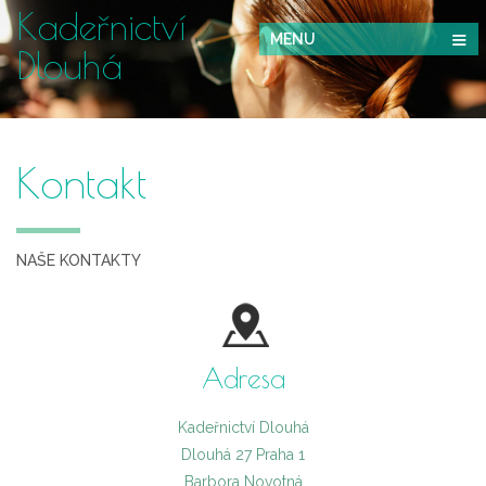
Kadeřnictví
MENU
Dlouhá
Kontakt
NAŠE KONTAKTY
Adresa
Kadeřnictví Dlouhá
Dlouhá 27 Praha 1
Barbora Novotná